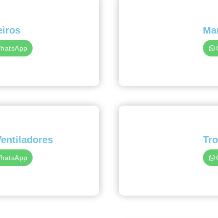
eiros
Ma
WhatsApp
Ventiladores
Tro
WhatsApp