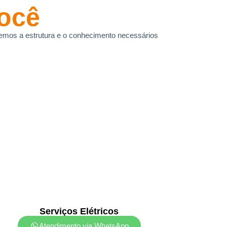
ocê
, temos a estrutura e o conhecimento necessários
Serviços Elétricos
Atendimento via WhatsApp