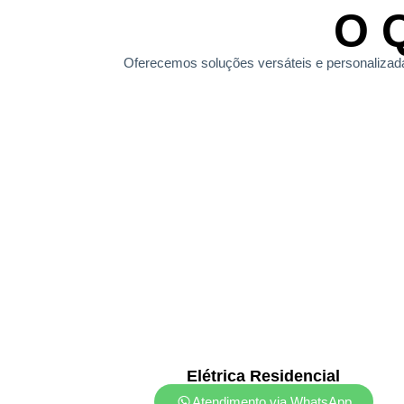
O 
Oferecemos soluções versáteis e personalizadas,
Elétrica Residencial
Atendimento via WhatsApp