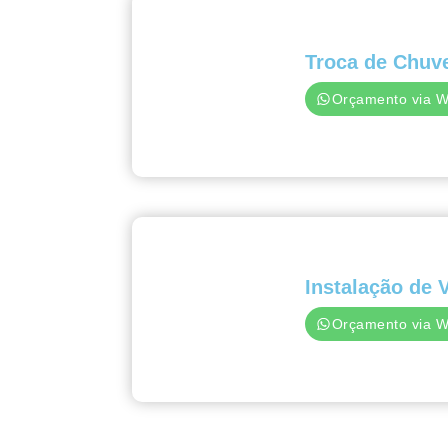
Troca de Chuv
Orçamento via 
Instalação de 
Orçamento via 