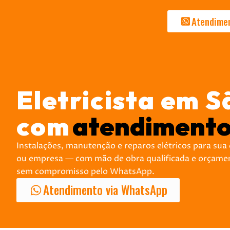
Atendime
Eletricista em S
com
atendimento
Instalações, manutenção e reparos elétricos para sua
ou empresa — com mão de obra qualificada e orçame
sem compromisso pelo WhatsApp.
Atendimento via WhatsApp