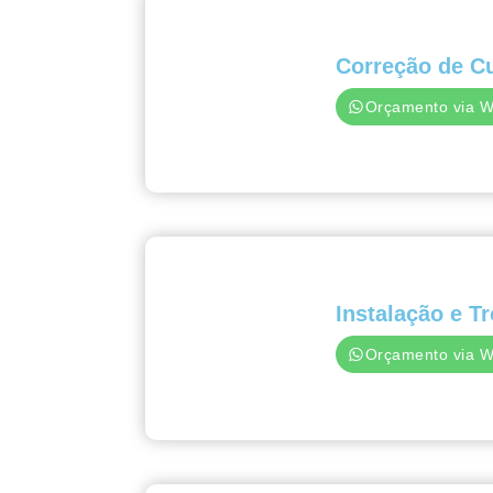
Correção de Cu
Orçamento via 
Instalação e T
Orçamento via 