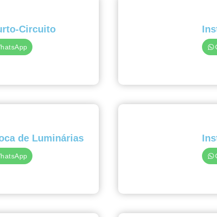
rto-Circuito
Ins
WhatsApp
roca de Luminárias
In
WhatsApp