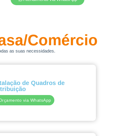
asa/Comércio
odas as suas necessidades.
talação de Quadros de
tribuição
Orçamento via WhatsApp