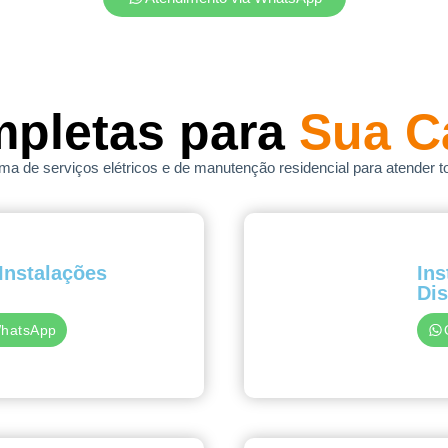
mpletas para
Sua C
 de serviços elétricos e de manutenção residencial para atender t
Instalações
Ins
Dis
WhatsApp