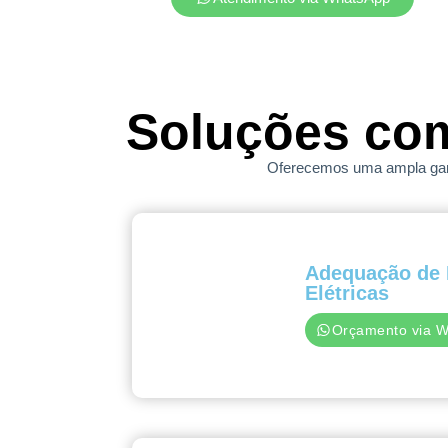
Soluções co
Oferecemos uma ampla gama
Adequação de 
Elétricas
Orçamento via 