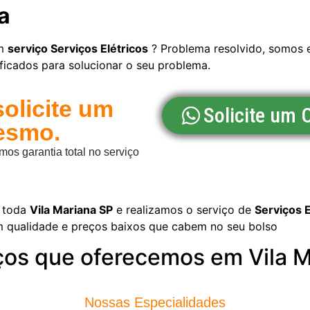
a
um
serviço Serviços Elétricos
? Problema resolvido, somos e
ficados para solucionar o seu problema.
solicite um
Solicite um
esmo.
s garantia total no serviço
 toda
Vila Mariana SP
e realizamos o serviço de
Serviços E
m qualidade e preços baixos que cabem no seu bolso
ços que oferecemos em Vila 
Nossas Especialidades