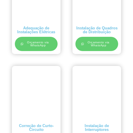
Adequação de
Instalação de Quadros
Instalações Elétricas
de Distribuição
Orçamento via
Orçamento via
WhatsApp
WhatsApp
Correção de Curto-
Instalação de
Circuito
Interruptores