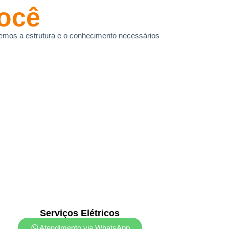
ocê
, temos a estrutura e o conhecimento necessários
Serviços Elétricos
Atendimento via WhatsApp