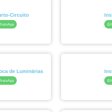
rto-Circuito
Ins
WhatsApp
roca de Luminárias
In
WhatsApp