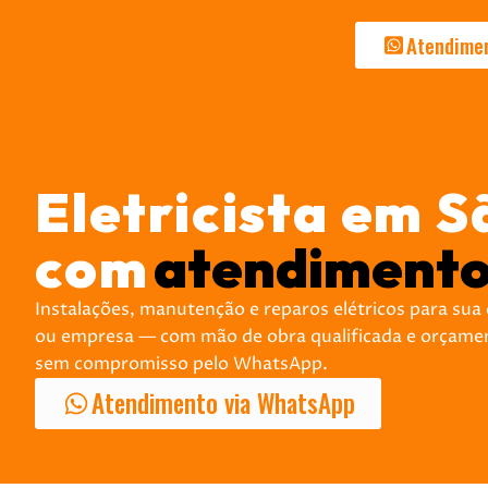
Atendime
Eletricista em S
com
atendimento
Instalações, manutenção e reparos elétricos para sua
ou empresa — com mão de obra qualificada e orçame
sem compromisso pelo WhatsApp.
Atendimento via WhatsApp