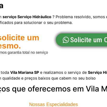
a
um
serviço Serviço Hidráulico
? Problema resolvido, somos e
ficados para solucionar o seu problema.
solicite um
Solicite um
esmo.
s garantia total no serviço
 toda
Vila Mariana SP
e realizamos o serviço de
Serviço Hi
m qualidade e preços baixos que cabem no seu bolso
ços que oferecemos em Vila 
Nossas Especialidades