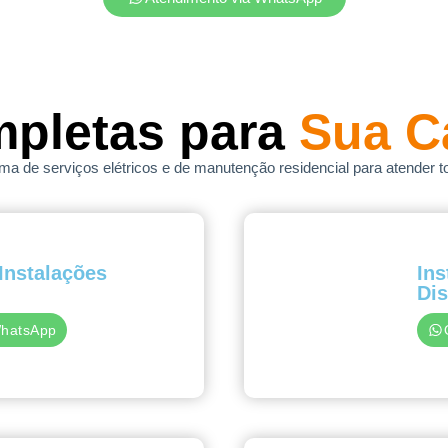
mpletas para
Sua C
 de serviços elétricos e de manutenção residencial para atender t
Instalações
Ins
Dis
WhatsApp