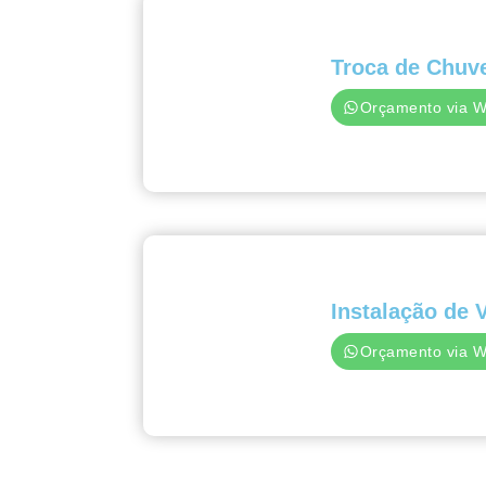
Troca de Chuv
Orçamento via 
Instalação de 
Orçamento via 