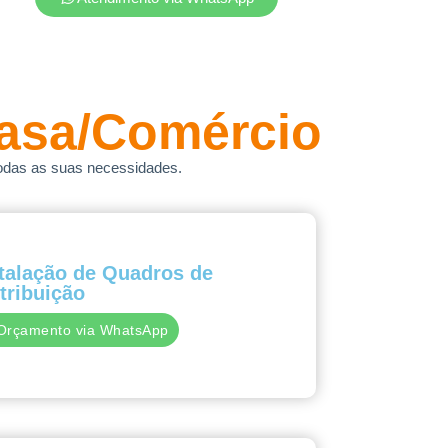
asa/Comércio
odas as suas necessidades.
talação de Quadros de
tribuição
Orçamento via WhatsApp