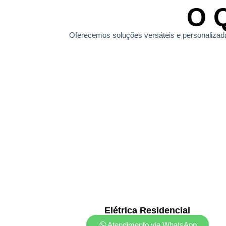
O 
Oferecemos soluções versáteis e personalizadas,
Elétrica Residencial
Atendimento via WhatsApp