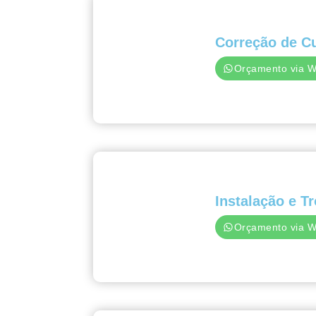
Correção de Cu
Orçamento via 
Instalação e T
Orçamento via 