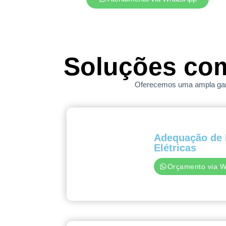
Soluções co
Oferecemos uma ampla gama
Adequação de 
Elétricas
Orçamento via 