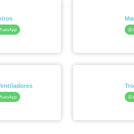
eiros
Ma
WhatsApp
Ventiladores
Tro
WhatsApp