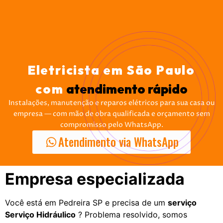
Eletricista em São Paulo
com
atendimento rápido
Instalações, manutenção e reparos elétricos para sua casa ou
empresa — com mão de obra qualificada e orçamento sem
compromisso pelo WhatsApp.
Atendimento via WhatsApp
Empresa especializada
Você está em Pedreira SP e precisa de um
serviço
Serviço Hidráulico
? Problema resolvido, somos