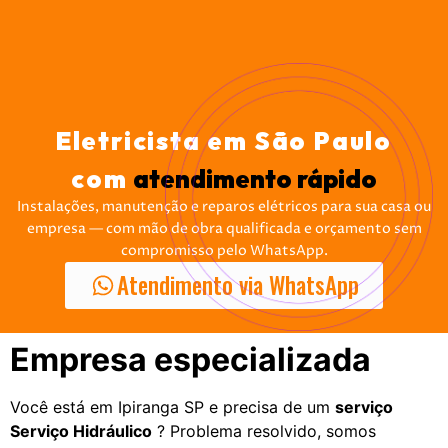
Eletricista em São Paulo
com
atendimento rápido
Instalações, manutenção e reparos elétricos para sua casa ou
empresa — com mão de obra qualificada e orçamento sem
compromisso pelo WhatsApp.
Atendimento via WhatsApp
Empresa especializada
Você está em Ipiranga SP e precisa de um
serviço
Serviço Hidráulico
? Problema resolvido, somos