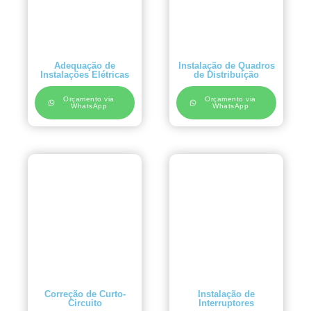
Adequação de
Instalação de Quadros
Instalações Elétricas
de Distribuição
Orçamento via
Orçamento via
WhatsApp
WhatsApp
Correção de Curto-
Instalação de
Circuito
Interruptores