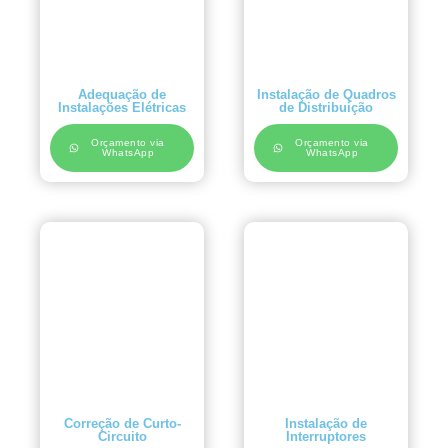
Adequação de
Instalação de Quadros
Instalações Elétricas
de Distribuição
Orçamento via
Orçamento via
WhatsApp
WhatsApp
Correção de Curto-
Instalação de
Circuito
Interruptores