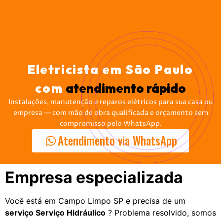
Eletricista em São Paulo
com
atendimento rápido
Instalações, manutenção e reparos elétricos para sua casa ou
empresa — com mão de obra qualificada e orçamento sem
compromisso pelo WhatsApp.
Atendimento via WhatsApp
Empresa especializada
Você está em Campo Limpo SP e precisa de um
serviço Serviço Hidráulico
? Problema resolvido, somos