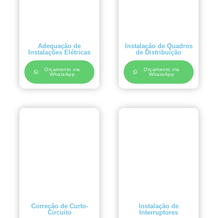
Adequação de
Instalação de Quadros
Instalações Elétricas
de Distribuição
Orçamento via
Orçamento via
WhatsApp
WhatsApp
Correção de Curto-
Instalação de
Circuito
Interruptores