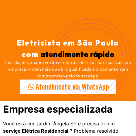
Eletricista em São Paulo
com
atendimento rápido
Instalações, manutenção e reparos elétricos para sua casa ou
empresa — com mão de obra qualificada e orçamento sem
compromisso pelo WhatsApp.
Atendimento via WhatsApp
Empresa especializada
Você está em Jardim Ângela SP e precisa de um
serviço Elétrica Residencial
? Problema resolvido,