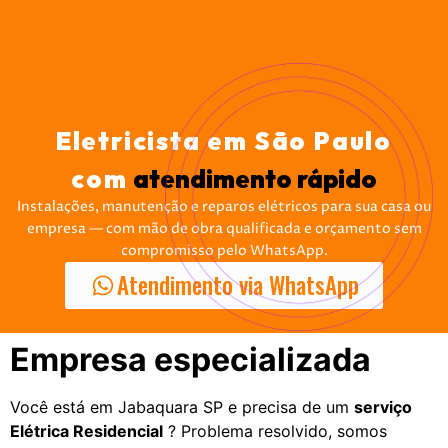
Eletricista em São Paulo
com
atendimento rápido
Instalações, manutenção e reparos elétricos para sua casa ou
empresa — com mão de obra qualificada e orçamento sem
compromisso pelo WhatsApp.
Atendimento via WhatsApp
Empresa especializada
Você está em Jabaquara SP e precisa de um
serviço
Elétrica Residencial
? Problema resolvido, somos