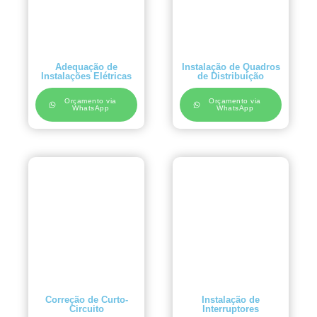
Adequação de
Instalação de Quadros
Instalações Elétricas
de Distribuição
Orçamento via
Orçamento via
WhatsApp
WhatsApp
Correção de Curto-
Instalação de
Circuito
Interruptores