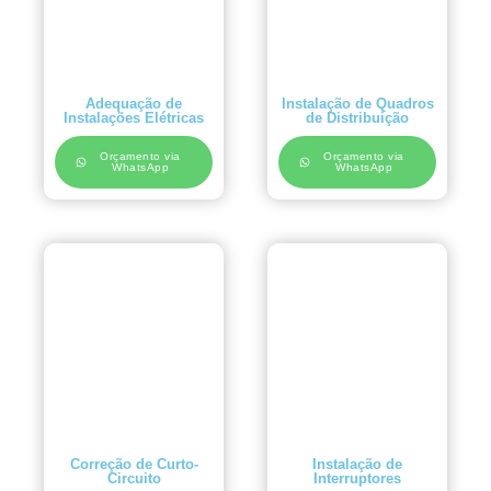
Adequação de
Instalação de Quadros
Instalações Elétricas
de Distribuição
Orçamento via
Orçamento via
WhatsApp
WhatsApp
Correção de Curto-
Instalação de
Circuito
Interruptores