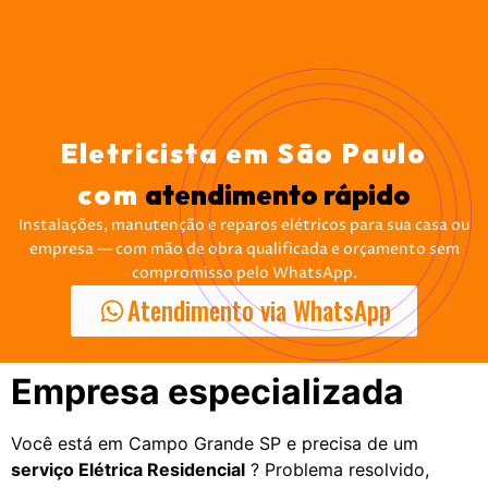
Eletricista em São Paulo
com
atendimento rápido
Instalações, manutenção e reparos elétricos para sua casa ou
empresa — com mão de obra qualificada e orçamento sem
compromisso pelo WhatsApp.
Atendimento via WhatsApp
Empresa especializada
Você está em Campo Grande SP e precisa de um
serviço Elétrica Residencial
? Problema resolvido,