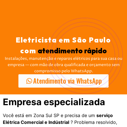
Eletricista em São Paulo
com
atendimento rápido
Instalações, manutenção e reparos elétricos para sua casa ou
empresa — com mão de obra qualificada e orçamento sem
compromisso pelo WhatsApp.
Atendimento via WhatsApp
Empresa especializada
Você está em Zona Sul SP e precisa de um
serviço
Elétrica Comercial e Indústrial
? Problema resolvido,