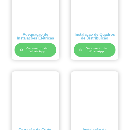
Adequação de
Instalação de Quadros
Instalações Elétricas
de Distribuição
Orçamento via
Orçamento via
WhatsApp
WhatsApp
Correção de Curto-
Instalação de