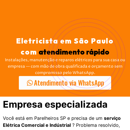
Eletricista em São Paulo
com
atendimento rápido
Instalações, manutenção e reparos elétricos para sua casa ou
empresa — com mão de obra qualificada e orçamento sem
compromisso pelo WhatsApp.
Atendimento via WhatsApp
Empresa especializada
Você está em Parelheiros SP e precisa de um
serviço
Elétrica Comercial e Indústrial
? Problema resolvido,