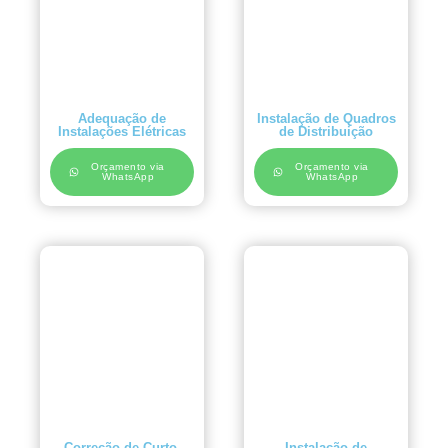
Adequação de
Instalação de Quadros
Instalações Elétricas
de Distribuição
Orçamento via
Orçamento via
WhatsApp
WhatsApp
Correção de Curto-
Instalação de