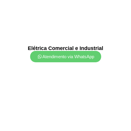
Elétrica Comercial e Industrial
Atendimento via WhatsApp